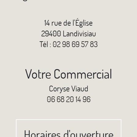
14 rue de l'Église
29400 Landivisiau
Tél :
02 98 69 57 83
Votre Commercial
Coryse Viaud
06 68 20 14 96
Horaires d'ouverture